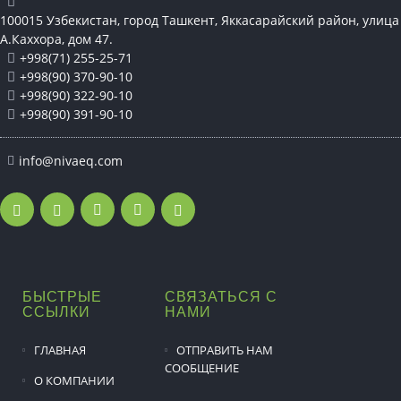
100015 Узбекистан, город Ташкент, Яккасарайский район, улица
А.Каххора, дом 47.
+998(71) 255-25-71
+998(90) 370-90-10
+998(90) 322-90-10
+998(90) 391-90-10
info@nivaeq.com
БЫСТРЫЕ
СВЯЗАТЬСЯ С
ССЫЛКИ
НАМИ
ГЛАВНАЯ
ОТПРАВИТЬ НАМ
СООБЩЕНИЕ
О КОМПАНИИ