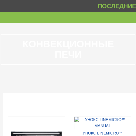
ПОСЛЕДНИЕ 
КОНВЕКЦИОННЫЕ
ПЕЧИ
УНОКС LINEMICRO™