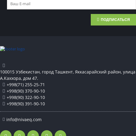
ПОДПИСАТЬСЯ
100015 Узбекистан, город Ташкент, Яккасарайский район, улица
А.Каххора, дом 47.
+998(71) 255-25-71
+998(90) 370-90-10
+998(90) 322-90-10
+998(90) 391-90-10
info@nivaeq.com