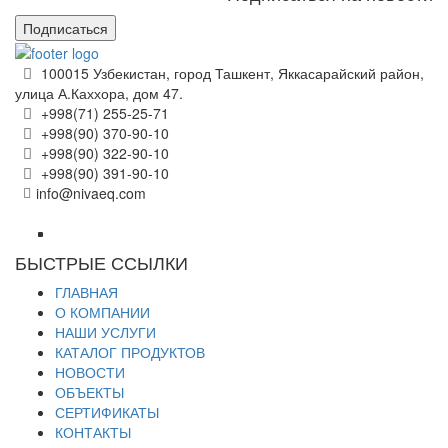
Подписаться
100015 Узбекистан, город Ташкент, Яккасарайский район,
улица А.Каххора, дом 47.
+998(71) 255-25-71
+998(90) 370-90-10
+998(90) 322-90-10
+998(90) 391-90-10
info@nivaeq.com
БЫСТРЫЕ ССЫЛКИ
ГЛАВНАЯ
О КОМПАНИИ
НАШИ УСЛУГИ
КАТАЛОГ ПРОДУКТОВ
НОВОСТИ
ОБЪЕКТЫ
СЕРТИФИКАТЫ
КОНТАКТЫ