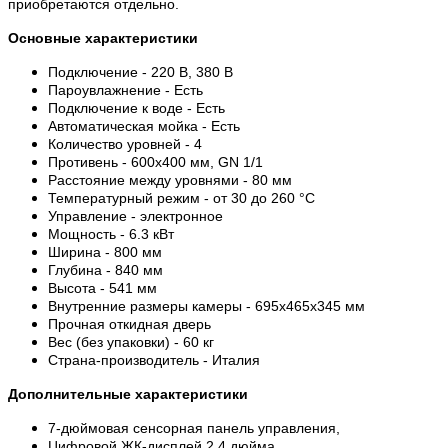
приобретаются отдельно.
Основные характеристики
Подключение - 220 В, 380 В
Пароувлажнение - Есть
Подключение к воде - Есть
Автоматическая мойка - Есть
Количество уровней - 4
Противень - 600х400 мм, GN 1/1
Расстояние между уровнями - 80 мм
Температурный режим - от 30 до 260 °С
Управление - электронное
Мощность - 6.3 кВт
Ширина - 800 мм
Глубина - 840 мм
Высота - 541 мм
Внутренние размеры камеры - 695x465x345 мм
Прочная откидная дверь
Вес (без упаковки) - 60 кг
Страна-производитель - Италия
Дополнительные характеристики
7-дюймовая сенсорная панель управления,
Цифровой ЖК-дисплей 2,4 дюйма,