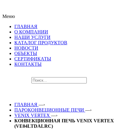
ПОСЛЕДНИЕ НОВИНКИ
Меню
ЛУЧШЕГО ОБОРУДОВАНИЯ!!!
ГЛАВНАЯ
О КОМПАНИИ
НАШИ УСЛУГИ
КАТАЛОГ ПРОДУКТОВ
НОВОСТИ
ОБЪЕКТЫ
СЕРТИФИКАТЫ
КОНТАКТЫ
ГЛАВНАЯ
—›
ПАРОКОНВЕЦИОННЫЕ ПЕЧИ
—›
VENIX VERTEX
—›
КОНВЕКЦИОННАЯ ПЕЧЬ VENIX VERTEX
(VE04LTDALRС)