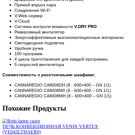
Прямой впрыск пара
Соединение Wi-Fi
V-Web-сервер
V-Cloud
Система контроля влажности
V-DRY PRO
Реверсивный вентилятор
Энергоэффективные высокоизоляционные материалы
Светодиодная подсветка
Удобная ручка
100 программ
4 цикла приготовления для каждой программы
5 скоростей вентилятора
Совместимость с расстоечными шкафами:
CANNAREGIO CA8008DH (
8 - 600×400 – GN 1/1
)
CANNAREGIO
CA8008M0 (8 - 600×400 – GN 1/1)
CANNAREGIO
CA8008MH (8 - 600×400 – GN 1/1)
Похожие Продукты
ПЕЧЬ КОНВЕКЦИОННАЯ VENIX VERTEX
(VE043LTHAER0)