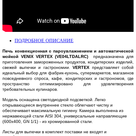
ПОДРОБНОЕ ОПИСАНИЕ
Печь конвекционная с пароувлажнением и автоматической
мойкой VENIX VERTEX (VE04LTDALRС)
предназначена для
приготовления замороженных продуктов, кондитерских изделий,
свежей выпечки и гастрономии.
VERTEX
представляет собой
идеальный выбор для фабрик-кухонь, супермаркетов, магазинов
повседневного спроса, кафе, кондитерских и гастрономов, где
пространство оптимизировано для удовлетворения
требовательных кулинаров.
Модель оснащена светодиодной подсветкой. Легко
открывающееся внутреннее стекло облегчают чистку и
обеспечивает максимальную гигиену. Камера выполнена из
нержавеющей стали AISI 304, универсальные направляющие
(600х400, GN 1/1) - из хромированной стали.
Листы для выпечки в комплект поставки не входят и