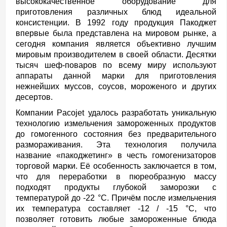
высококачественное оборудование для
приготовления различных блюд идеальной
консистенции. В 1992 году продукция Пакоджет
впервые была представлена на мировом рынке, а
сегодня компания является объективно лучшим
мировым производителем в своей области. Десятки
тысяч шеф-поваров по всему миру используют
аппараты данной марки для приготовления
нежнейших муссов, соусов, мороженого и других
десертов.
Компании Pacojet удалось разработать уникальную
технологию измельчения замороженных продуктов
до гомогенного состояния без предварительного
размораживания. Эта технология получила
название «пакоджетинг» в честь гомогенизаторов
торговой марки. Её особенность заключается в том,
что для переработки в пюреобразную массу
подходят продукты глубокой заморозки с
температурой до -22 °С. Причём после измельчения
их температура составляет -12 / -15 °C, что
позволяет готовить любые замороженные блюда