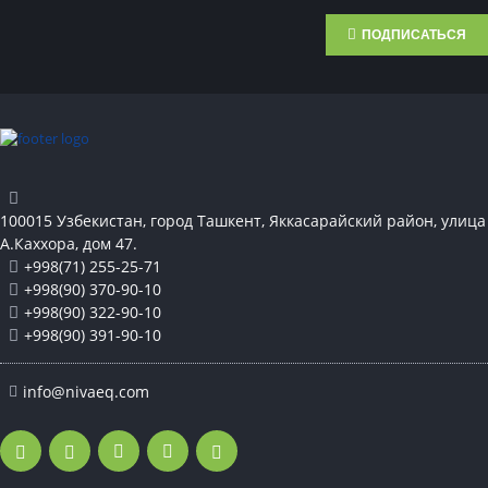
ПОДПИСАТЬСЯ
100015 Узбекистан, город Ташкент, Яккасарайский район, улица
А.Каххора, дом 47.
+998(71) 255-25-71
+998(90) 370-90-10
+998(90) 322-90-10
+998(90) 391-90-10
info@nivaeq.com