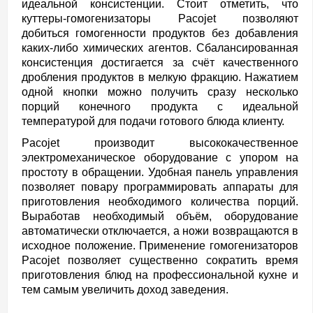
идеальной консистенции. Стоит отметить, что
куттеры-гомогенизаторы Pacojet позволяют
добиться гомогенности продуктов без добавления
каких-либо химических агентов. Сбалансированная
консистенция достигается за счёт качественного
дробления продуктов в мелкую фракцию. Нажатием
одной кнопки можно получить сразу несколько
порций конечного продукта с идеальной
температурой для подачи готового блюда клиенту.
Pacojet производит высококачественное
электромеханическое оборудование с упором на
простоту в обращении. Удобная панель управления
позволяет повару программировать аппараты для
приготовления необходимого количества порций.
Выработав необходимый объём, оборудование
автоматически отключается, а ножи возвращаются в
исходное положение. Применение гомогенизаторов
Pacojet позволяет существенно сократить время
приготовления блюд на профессиональной кухне и
тем самым увеличить доход заведения.