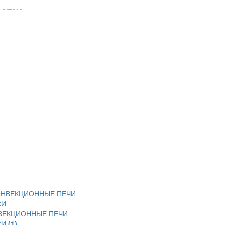
Я!!!
ВЕКЦИОННЫЕ ПЕЧИ
СИ
(1)