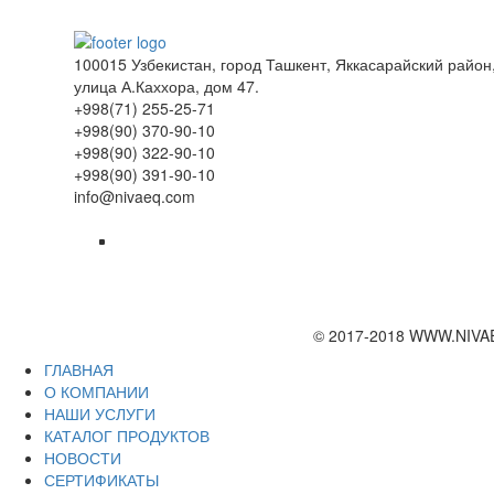
100015 Узбекистан, город Ташкент, Яккасарайский район
улица А.Каххора, дом 47.
+998(71) 255-25-71
+998(90) 370-90-10
+998(90) 322-90-10
+998(90) 391-90-10
info@nivaeq.com
© 2017-2018 WWW.NIVA
ГЛАВНАЯ
О КОМПАНИИ
НАШИ УСЛУГИ
КАТАЛОГ ПРОДУКТОВ
НОВОСТИ
СЕРТИФИКАТЫ