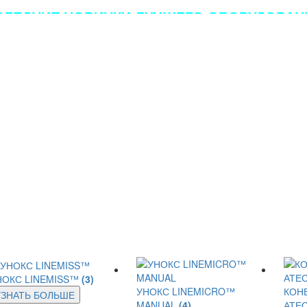
ЛЕДНИЕ НОВИНКИ ЛУЧШЕГО ОБОРУДОВАНИ
НОКС LINEMISS™
(3)
УНОКС LINEMICRO™
КОН
УЗНАТЬ БОЛЬШЕ
MANUAL
(4)
АТЕ