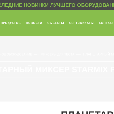
ЛЕДНИЕ НОВИНКИ ЛУЧШЕГО ОБОРУДОВАНИ
 ПРОДУКТОВ
НОВОСТИ
ОБЪЕКТЫ
СЕРТИФИКАТЫ
КОНТАК
ПЛАНЕТАРНЫЙ МИ
—›
—›
НОЕ ОБОРУДОВАНИЕ
МИКСЕРЫ ДЛЯ ТЕСТА
АРНЫЙ МИКСЕР STARMIX 