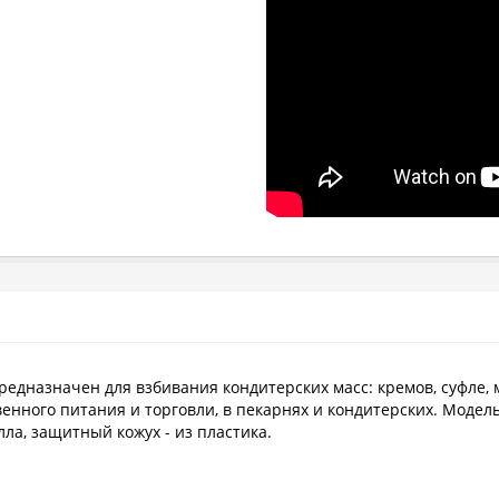
едназначен для взбивания кондитерских масс: кремов, суфле, м
венного питания и торговли, в пекарнях и кондитерских. Мод
ла, защитный кожух - из пластика.