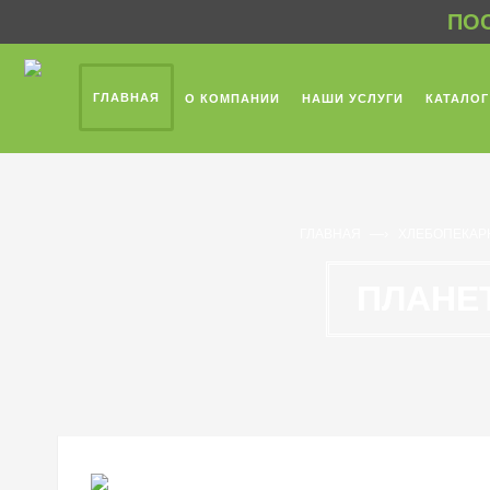
ПОС
ГЛАВНАЯ
О КОМПАНИИ
НАШИ УСЛУГИ
КАТАЛОГ
—›
ГЛАВНАЯ
ХЛЕБОПЕКАР
ПЛАНЕТ