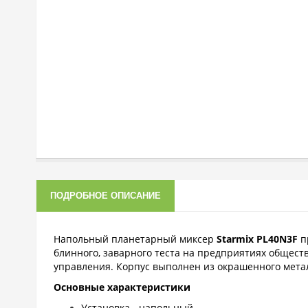
ПОДРОБНОЕ ОПИСАНИЕ
Напольный планетарный миксер
Starmix PL40N3F
пр
блинного, заварного теста на предприятиях общест
управления. Корпус выполнен из окрашенного метал
Основные характеристики
Установка - напольный