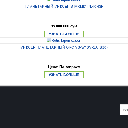
ПЛАНЕТАРНЫЙ МИКСЕР STARMIX PL40N3F
95 000 000 сум
УЗНАТЬ БОЛЬШЕ
МИКСЕР ПЛАНЕТАРНЫЙ GRC YS-W40M-1A (B20)
Цена: По запросу
УЗНАТЬ БОЛЬШЕ