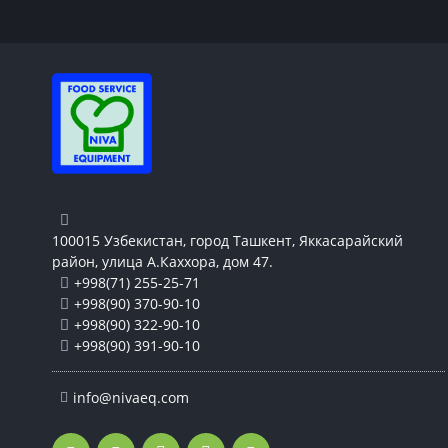
100015 Узбекистан, город Ташкент, Яккасарайский
район, улица А.Каххора, дом 47.
+998(71) 255-25-71
+998(90) 370-90-10
+998(90) 322-90-10
+998(90) 391-90-10
info@nivaeq.com