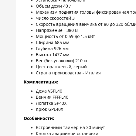
Объем дежи 40 л
Механизм поднятия головы фиксированная тр
Число скоростей 3
Скорость вращения венчика от 80 до 320 об/ми
Напряжение - 380 В
Мощность от 0.59 до 1.5 кВт
Ширина 685 мм
Глубина 926 мм
Высота 1477 мм
Вес (без упаковки) 210 кг
Цвет оранжевый, серый
Страна производства - Италия
Комплектация:
Дежа VSPL40
Венчик FFFPL40
Лопатка SP40X
Крюк GPL40X
Особенности:
Встроенный таймер на 30 минут
Кнопка аварийной остановки