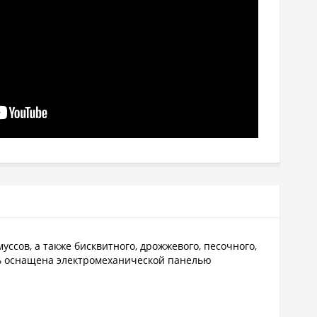
уссов, а также бисквитного, дрожжевого, песочного,
ель оснащена электромеханической панелью