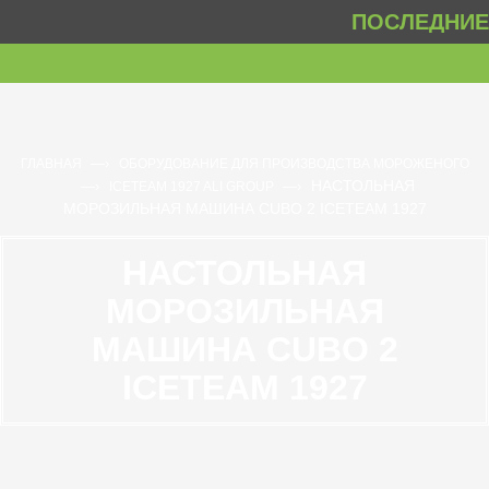
ПОСЛЕДНИЕ 
—›
ГЛАВНАЯ
ОБОРУДОВАНИЕ ДЛЯ ПРОИЗВОДСТВА МОРОЖЕНОГО
НАСТОЛЬНАЯ
—›
—›
ICETEAM 1927 ALI GROUP
МОРОЗИЛЬНАЯ МАШИНА CUBO 2 ICETEAM 1927
НАСТОЛЬНАЯ
МОРОЗИЛЬНАЯ
МАШИНА CUBO 2
ICETEAM 1927