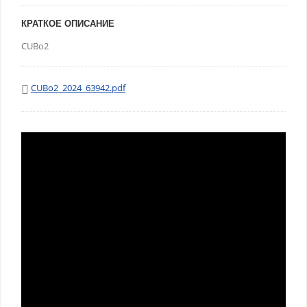
КРАТКОЕ ОПИСАНИЕ
CUBo2
CUBo2_2024_63942.pdf