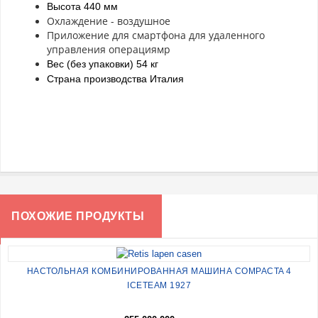
Высота 440 мм
Охлаждение - воздушное
Приложение для смартфона для удаленного
управления операциямр
Вес (без упаковки) 54 кг
Страна производства Италия
ПОХОЖИЕ ПРОДУКТЫ
НАСТОЛЬНАЯ КОМБИНИРОВАННАЯ МАШИНА COMPACTA 4
ICETEAM 1927