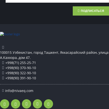
ПОДПИСАТЬСЯ
100015 Узбекистан, город Ташкент, Яккасарайский район, улица
А.Каххора, дом 47.
+998(71) 255-25-71
+998(90) 370-90-10
+998(90) 322-90-10
+998(90) 391-90-10
info@nivaeq.com