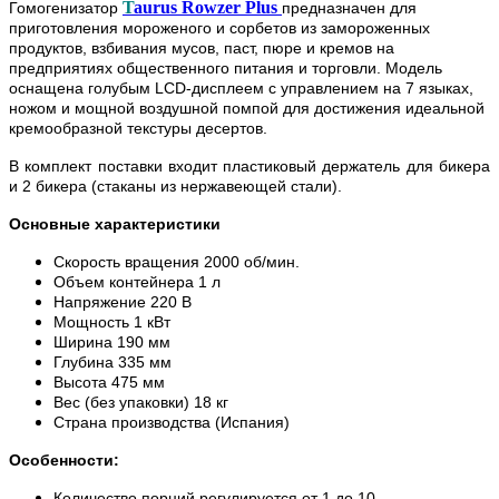
T
aurus Rowzer Plus
Гомогенизатор
предназначен для
приготовления мороженого и сорбетов из замороженных
продуктов, взбивания мусов, паст, пюре и кремов на
предприятиях общественного питания и торговли. Модель
оснащена голубым LCD-дисплеем с управлением на 7 языках,
ножом и мощной воздушной помпой для достижения идеальной
кремообразной текстуры десертов.
В комплект поставки входит п
ластиковый держатель для бикера
и 2 бикера (
стаканы из нержавеющей стали)
.
Основные характеристики
Скорость вращения 2000 об/мин.
Объем контейнера 1 л
Напряжение 220 В
Мощность 1 кВт
Ширина 190 мм
Глубина 335 мм
Высота 475 мм
Вес (без упаковки) 18 кг
Страна производства (Испания)
Особенности:
Количество порций регулируется от 1 до 10