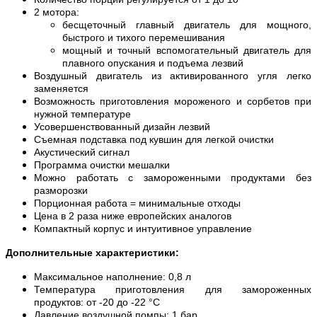
2 мотора:
бесщеточный главный двигатель для мощного,
быстрого и тихого перемешивания
мощный и точный вспомогательный двигатель для
плавного опускания и подъема лезвий
Воздушный двигатель из активированного угля легко
заменяется
Возможность приготовления мороженого и сорбетов при
нужной температуре
Усовершенствованный дизайн лезвий
Съемная подставка под кувшин для легкой очистки
Акустический сигнал
Программа очистки мешалки
Можно работать с замороженными продуктами без
разморозки
Порционная работа = минимальные отходы
Цена в 2 раза ниже европейских аналогов
Компактный корпус и интуитивное управление
Дополнительные характеристики:
Максимальное наполнение: 0,8 л
Температура приготовления для замороженных
продуктов: от -20 до -22 °C
Давление воздушной помпы: 1 бар