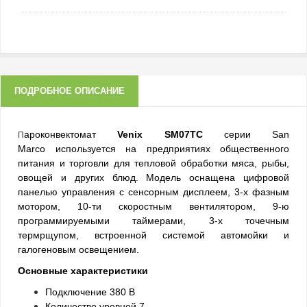
ПОДРОБНОЕ ОПИСАНИЕ
ароконвектомат
Venix SM07TC
серии San
П
Marco используется на предприятиях общественного
питания и торговли для тепловой обработки мяса, рыбы,
овощей и других блюд. Модель оснащена цифровой
панелью управления c сенсорным дисплеем, 3-х фазным
мотором, 10-ти скоростным вентилятором, 9-ю
программируемыми таймерами, 3-х точечным
термрщупом, встроенной системой автомойки и
галогеновым освещением.
Основные характеристики
Подключение 380 В
Количество уровней 7