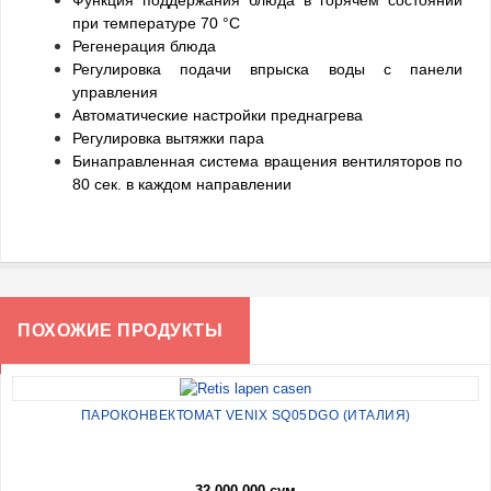
Функция поддержания блюда в горячем состоянии
при температуре 70 °C
Регенерация блюда
Регулировка подачи впрыска воды с панели
управления
Автоматические настройки преднагрева
Регулировка вытяжки пара
Бинаправленная система вращения вентиляторов по
80 сек. в каждом направлении
ПОХОЖИЕ ПРОДУКТЫ
ПАРОКОНВЕКТОМАТ VENIX SQ05DGO (ИТАЛИЯ)
32 000 000 сум