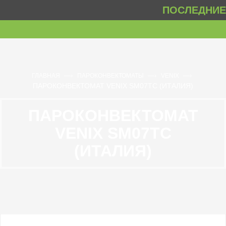
ПОСЛЕДНИЕ 
—›
—›
—›
ГЛАВНАЯ
ПАРОКОНВЕКТОМАТЫ
VENIX
ПАРОКОНВЕКТОМАТ VENIX SM07TC (ИТАЛИЯ)
ПАРОКОНВЕКТОМАТ
VENIX SM07TC
(ИТАЛИЯ)