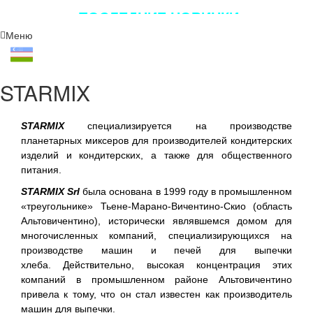
ПОСЛЕДНИЕ НОВИНКИ
ЛУЧШЕГО ОБОРУДОВАНИЯ!!!
Меню
STARMIX
STARMIX
специализируется на производстве
планетарных миксеров для производителей кондитерских
изделий и кондитерских, а также для общественного
питания.
STARMIX Srl
была основана в 1999 году в промышленном
«треугольнике» Тьене-Марано-Вичентино-Скио (область
Альтовичентино), исторически являвшемся домом для
многочисленных компаний, специализирующихся на
производстве машин и печей для выпечки
хлеба. Действительно, высокая концентрация этих
компаний в промышленном районе Альтовичентино
привела к тому, что он стал известен как производитель
машин для выпечки.