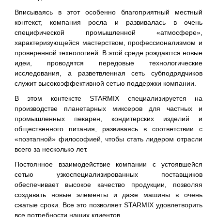
Вписываясь в этот особенно благоприятный местный
контекст, компания росла и развивалась в очень
специфической промышленной «атмосфере»,
характеризующейся мастерством, профессионализмом и
проверенной технологией. В этой среде рождаются новые
идеи, проводятся передовые технологические
исследования, а разветвленная сеть субподрядчиков
служит высокоэффективной сетью поддержки компании.
В этом контексте STARMIX специализируется на
производстве планетарных миксеров для частных и
промышленных пекарен, кондитерских изделий и
общественного питания, развиваясь в соответствии с
«поэтапной» философией, чтобы стать лидером отрасли
всего за несколько лет.
Постоянное взаимодействие компании с устоявшейся
сетью узкоспециализированных поставщиков
обеспечивает высокое качество продукции, позволяя
создавать новые элементы и даже машины в очень
сжатые сроки. Все это позволяет STARMIX удовлетворить
все потребности наших клиентов.