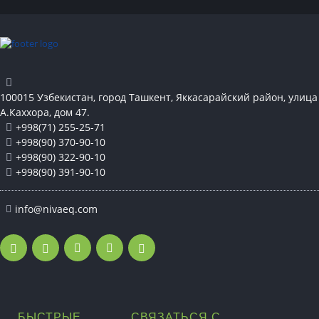
100015 Узбекистан, город Ташкент, Яккасарайский район, улица
А.Каххора, дом 47.
+998(71) 255-25-71
+998(90) 370-90-10
+998(90) 322-90-10
+998(90) 391-90-10
info@nivaeq.com
БЫСТРЫЕ
СВЯЗАТЬСЯ С