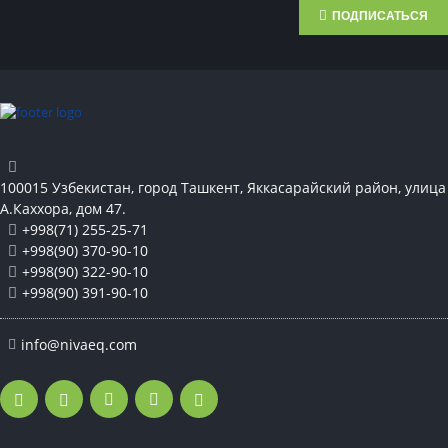
ПОДПИСАТЬСЯ
100015 Узбекистан, город Ташкент, Яккасарайский район, улица
А.Каххора, дом 47.
+998(71) 255-25-71
+998(90) 370-90-10
+998(90) 322-90-10
+998(90) 391-90-10
info@nivaeq.com